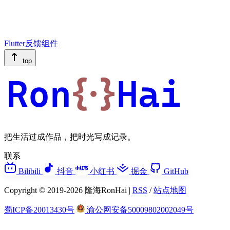
Flutter反馈组件
top
Ron
{·}
Hai
把生活过成作品，把时光写成记录。
联系
Bilibili
抖音
小红书
掘金
GitHub
Copyright © 2019-2026 隆海RonHai |
RSS
/
站点地图
蜀ICP备20013430号
渝公网安备50009802002049号