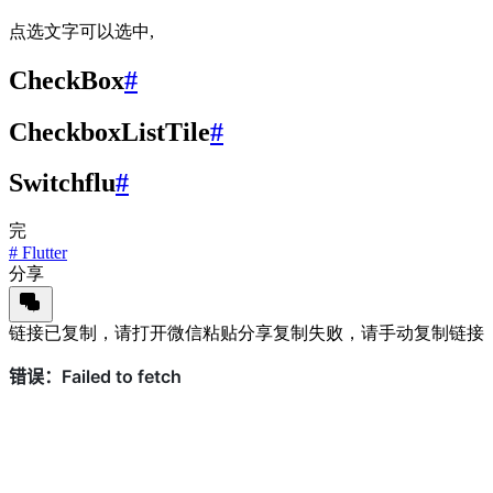
点选文字可以选中,
CheckBox
#
CheckboxListTile
#
Switchflu
#
完
#
Flutter
分享
链接已复制，请打开微信粘贴分享
复制失败，请手动复制链接