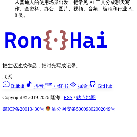
从普通人的使用场景出发，把常见 AI 工具分成聊天写
作、查资料、办公、图片、视频、音频、编程和行业 AI
8 类。
Ron
{·}
Hai
把生活过成作品，把时光写成记录。
联系
Bilibili
抖音
小红书
掘金
GitHub
Copyright © 2019-2026 隆海 |
RSS
/
站点地图
蜀ICP备20013430号
渝公网安备50009802002049号