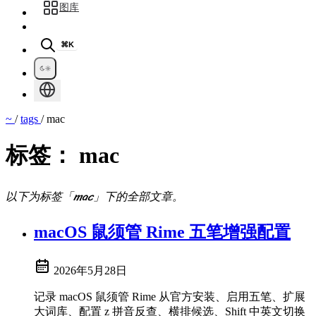
图库
⌘K
~
/
tags
/
mac
标签：
mac
以下为标签「mac」下的全部文章。
macOS 鼠须管 Rime 五笔增强配置
2026年5月28日
记录 macOS 鼠须管 Rime 从官方安装、启用五笔、扩展
大词库、配置 z 拼音反查、横排候选、Shift 中英文切换