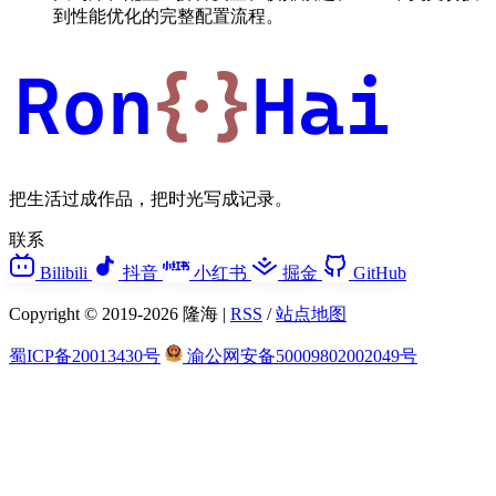
到性能优化的完整配置流程。
Ron
{·}
Hai
把生活过成作品，把时光写成记录。
联系
Bilibili
抖音
小红书
掘金
GitHub
Copyright © 2019-2026 隆海 |
RSS
/
站点地图
蜀ICP备20013430号
渝公网安备50009802002049号